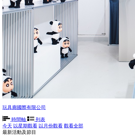
玩具廊國際有限公司
時間軸
列表
今天
以星期觀看
以月份觀看
觀看全部
最新活動及節目