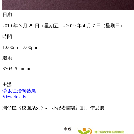
日期
2019 年 3 月 29 日（星期五）- 2019 年 4 月 7 日（星期日）
時間
12:00nn – 7:00pm
場地
S303, Staunton
主辦
苧坂恒治陶藝展
View details
灣仔區《校園系列》-「小記者體驗計劃」作品展