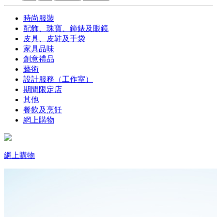
時尚服裝
配飾、珠寶、鐘錶及眼鏡
皮具、皮鞋及手袋
家具品味
創意禮品
藝術
設計服務（工作室）
期間限定店
其他
餐飲及烹飪
網上購物
網上購物