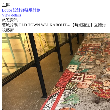
主辦
Loupe 設計師駐場計劃
View details
旅遊資訊
舊城片隅 OLD TOWN WALKABOUT – 【時光隧道】立體錯
視藝術