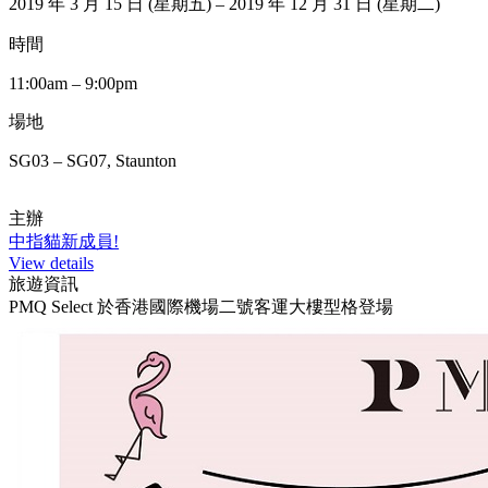
2019 年 3 月 15 日 (星期五) – 2019 年 12 月 31 日 (星期二)
時間
11:00am – 9:00pm
場地
SG03 – SG07, Staunton
主辦
中指貓新成員!
View details
旅遊資訊
PMQ Select 於香港國際機場二號客運大樓型格登場