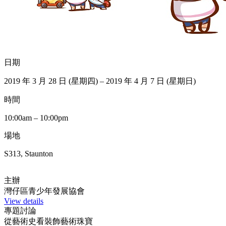
日期
2019 年 3 月 28 日 (星期四) – 2019 年 4 月 7 日 (星期日)
時間
10:00am – 10:00pm
場地
S313, Staunton
主辦
灣仔區青少年發展協會
View details
專題討論
從藝術史看裝飾藝術珠寶