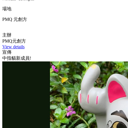
場地
PMQ 元創方
主辦
PMQ元創方
View details
宣傳
中指貓新成員!