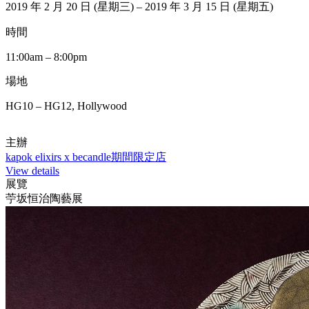
2019 年 2 月 20 日 (星期三) – 2019 年 3 月 15 日 (星期五)
時間
11:00am – 8:00pm
場地
HG10 – HG12, Hollywood
主辦
kapok elixirs x becandle期間限定店
View details
展覽
苧坂恒治陶藝展