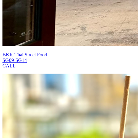
BKK Thai Street Food
SG09-SG14
CALL