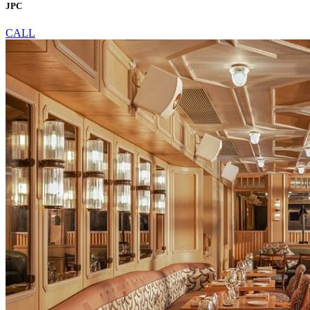
JPC
CALL