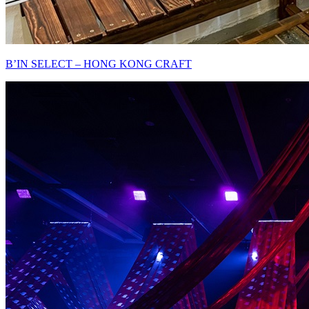
B’IN SELECT – HONG KONG CRAFT