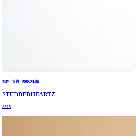
配飾、珠寶、鐘錶及眼鏡
STUDDEDHEARTZ
S305