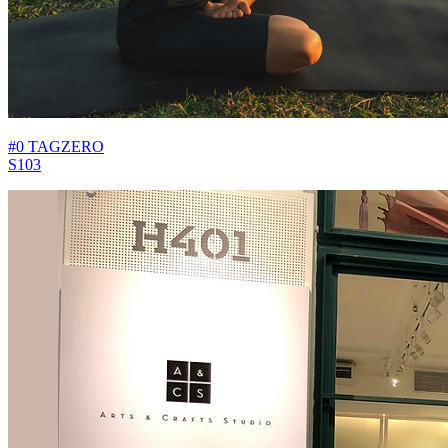
#0 TAGZERO
S103