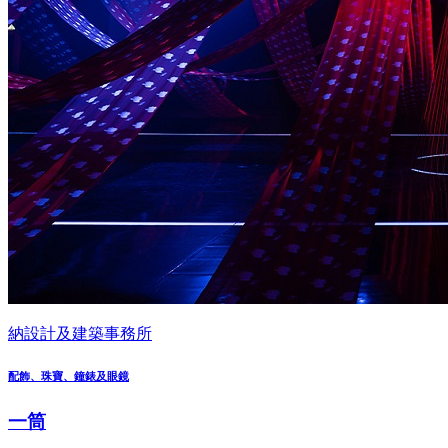
納設計及建築事務所
配飾、珠寶、鐘錶及眼鏡
一筒