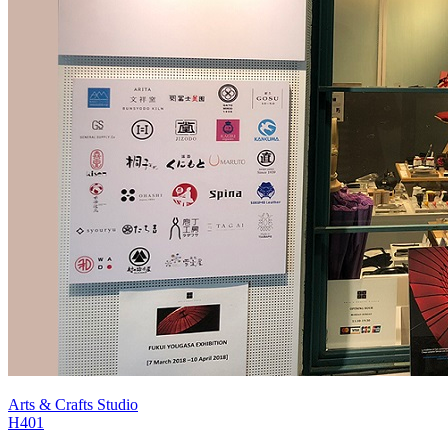
Arts & Crafts Studio
H401