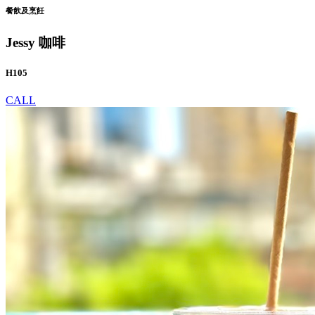
餐飲及烹飪
Jessy 咖啡
H105
CALL