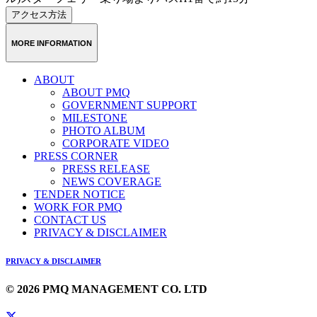
アクセス方法
MORE INFORMATION
ABOUT
ABOUT PMQ
GOVERNMENT SUPPORT
MILESTONE
PHOTO ALBUM
CORPORATE VIDEO
PRESS CORNER
PRESS RELEASE
NEWS COVERAGE
TENDER NOTICE
WORK FOR PMQ
CONTACT US
PRIVACY & DISCLAIMER
PRIVACY & DISCLAIMER
© 2026 PMQ MANAGEMENT CO. LTD