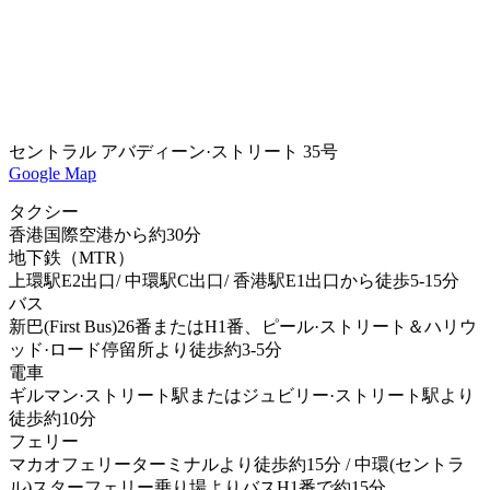
セントラル アバディーン·ストリート 35号
Google Map
タクシー
香港国際空港から約30分
地下鉄（MTR）
上環駅E2出口/ 中環駅C出口/ 香港駅E1出口から徒歩5-15分
バス
新巴(First Bus)26番またはH1番、ピール·ストリート＆ハリウ
ッド·ロード停留所より徒歩約3-5分
電車
ギルマン·ストリート駅またはジュビリー·ストリート駅より
徒歩約10分
フェリー
マカオフェリーターミナルより徒歩約15分 / 中環(セントラ
ル)スターフェリー乗り場よりバスH1番で約15分