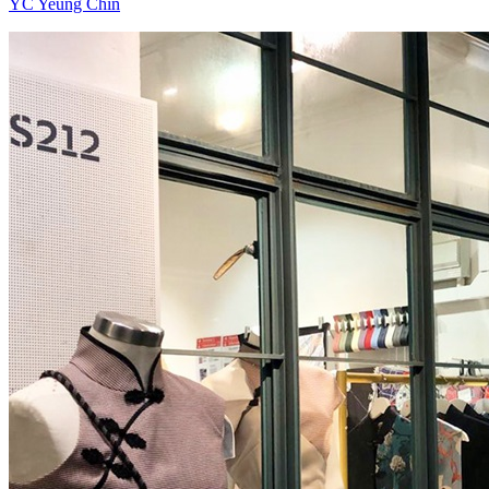
YC Yeung Chin