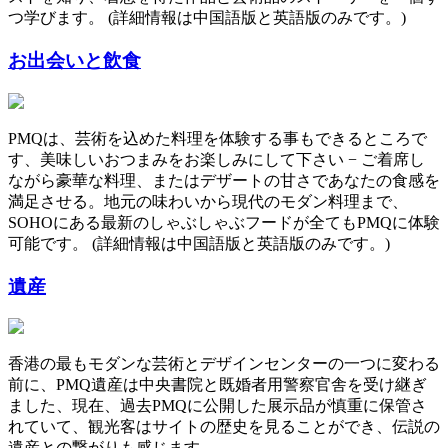
つ学びます。 (詳細情報は中国語版と英語版のみです。)
お出会いと飲食
PMQは、芸術を込めた料理を体験する事もできるところで
す、美味しいおつまみをお楽しみにして下さい − ご着席し
ながら豪華な料理、またはデザートの甘さであなたの食感を
満足させる。地元の味わいから現代のモダン料理まで、
SOHOにある最新のしゃぶしゃぶフードが全てもPMQに体験
可能です。 (詳細情報は中国語版と英語版のみです。)
遺産
香港の最もモダンな芸術とデザインセンターの一つに変わる
前に、PMQ遺産は中央書院と既婚者用警察官舎を受け継ぎ
ました、現在、過去PMQに公開した展示品が慎重に保管さ
れていて、観光客はサイトの歴史を見ることができ、伝説の
遺産との繋がりも感じます。