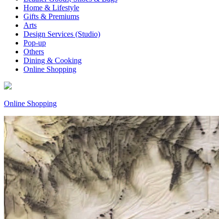
Home & Lifestyle
Gifts & Premiums
Arts
Design Services (Studio)
Pop-up
Others
Dining & Cooking
Online Shopping
Online Shopping