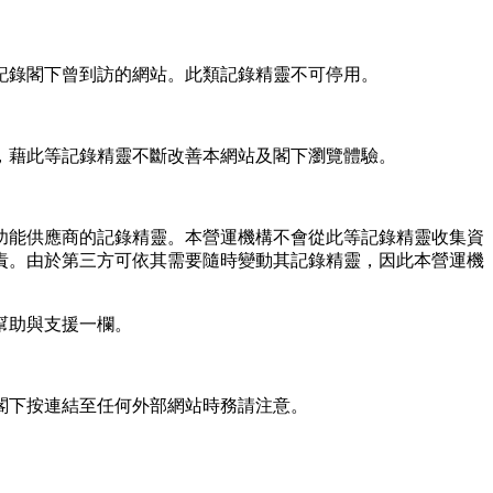
記錄閣下曾到訪的網站。此類記錄精靈不可停用。
，藉此等記錄精靈不斷改善本網站及閣下瀏覽體驗。
功能供應商的記錄精靈。本營運機構不會從此等記錄精靈收集資
責。由於第三方可依其需要隨時變動其記錄精靈，因此本營運機
幫助與支援一欄。
閣下按連結至任何外部網站時務請注意。