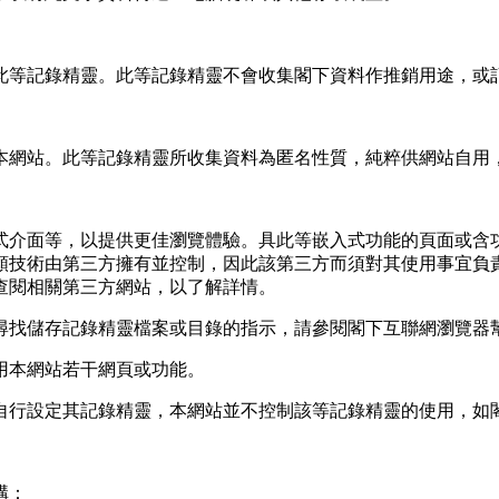
此等記錄精靈。此等記錄精靈不會收集閣下資料作推銷用途，或
本網站。此等記錄精靈所收集資料為匿名性質，純粹供網站自用
式介面等，以提供更佳瀏覽體驗。具此等嵌入式功能的頁面或含
類技術由第三方擁有並控制，因此該第三方而須對其使用事宜負
查閱相關第三方網站，以了解詳情。
尋找儲存記錄精靈檔案或目錄的指示，請參閱閣下互聯網瀏覽器
用本網站若干網頁或功能。
自行設定其記錄精靈，本網站並不控制該等記錄精靈的使用，如
構：