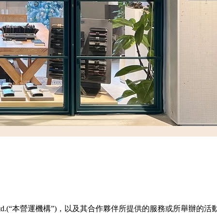
o. Ltd.(“本營運機構”)，以及其合作夥伴所提供的服務或所舉辦的