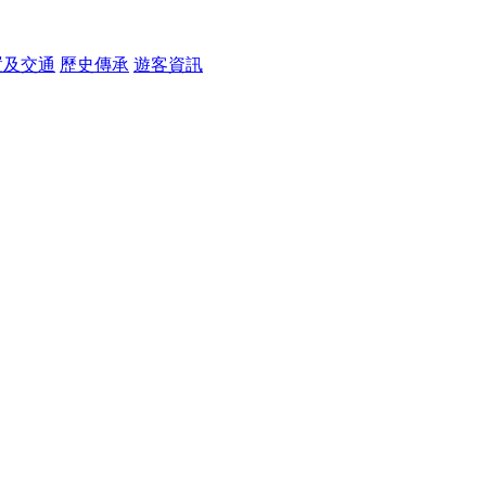
置及交通
歷史傳承
遊客資訊