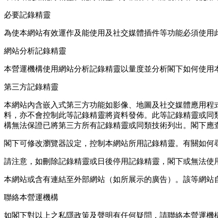
必要記錄精靈
為使本網站有效運作及能使用及社交媒體插件等功能必須使用
網站分析記錄精靈
本營運機構使用網站分析記錄精靈以量度並分析閣下如何使用
第三方記錄精靈
本網站內含嵌入式第三方功能如影像、地圖及社交媒體應用程
料，亦不會控制此等記錄精靈將資料發佈。此等記錄精靈或同
構無法保證已將第三方所有記錄精靈或同類技術列出。閣下應
閣下可修改瀏覽器設定，控制本網站所用記錄精靈。有關如何
請注意，如刪除記錄精靈或日後停用記錄精靈，閣下或無法使
本網站或含有連結至外部網站（如所展示的廣告）。該等網站
聯絡本營運機構
如閣下對以上之私隱政策及聲明有任何疑問，請聯絡本營運機