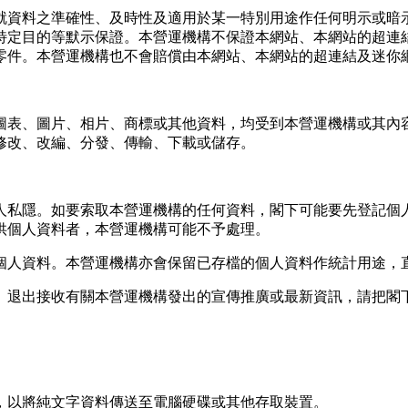
就資料之準確性、及時性及適用於某一特別用途作任何明示或暗示
特定目的等默示保證。本營運機構不保證本網站、本網站的超連
零件。本營運機構也不會賠償由本網站、本網站的超連結及迷你
圖表、圖片、相片、商標或其他資料，均受到本營運機構或其內
修改、改編、分發、傳輸、下載或儲存。
人私隱。如要索取本營運機構的任何資料，閣下可能要先登記個
供個人資料者，本營運機構可能不予處理。
個人資料。本營運機構亦會保留已存檔的個人資料作統計用途，
接收有關本營運機構發出的宣傳推廣或最新資訊，請把閣下之要求電郵至
，以將純文字資料傳送至電腦硬碟或其他存取裝置。