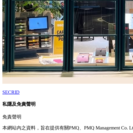
SECRID
私隱及免責聲明
免責聲明
本網站內之資料，旨在提供有關PMQ、PMQ Management C