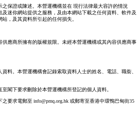
之保證或陳述。本營運機構並在 現行法律最大容許的情況
結及迷你網站提供之服務，及由本網站下載之任何資料、軟件及
網站，及其資料所引起的任何損失。
容供應商所擁有的版權規限。未經本營運機構或其內容供應商事
人資料。本營運機構會記錄索取資料人士的姓名、電話、職銜、
直至閣下要求刪除於本營運機構所登記的個人資料。
 info@pmq.org.hk 或郵寄至香港中環鴨巴甸街35