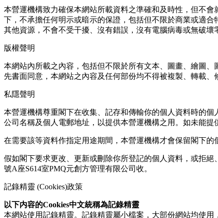
本營運機構致力確保本網站所載資料之準確和及時性，但不會
下，不承擔任何明示或暗示的保證，包括但不限於商業或適合
其他資源，不會不受干擾、沒有錯誤，沒有電腦病毒或無破壞
版權聲明
本網站內所載之內容，包括但不限於所有文本、圖畫、繪圖、
先書面同意，本網站之內容及任何部份均不得被複製、轉載、
私隱聲明
本營運機構尊重閣下在收集、記存和傳輸你的個人資料時的個
公司名稱及個人電郵地址，以提供本營運機構之用。如未能提
在需要該等資料作指定用途期間，本營運機構才會保留閣下的
假如閣下要求更改、更新或刪除你所登記的個人資料，或拒絕、退出
號A座S614室PMQ元創方管理有限公司收。
記錄精靈 (Cookies)政策
以下内容的Cookies中文統稱為記錄精靈
本網站使用記錄精靈。記錄精靈屬小檔案，大部份網站均使用