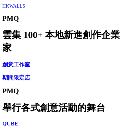
HKWALLS
PMQ
雲集 100+ 本地新進創作企業
家
創意工作室
期間限定店
PMQ
舉行各式創意活動的舞台
QUBE