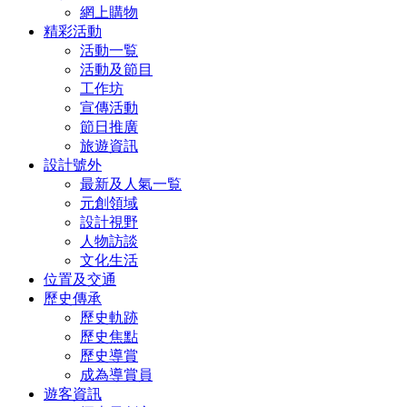
網上購物
精彩活動
活動一覧
活動及節目
工作坊
宣傳活動
節日推廣
旅遊資訊
設計號外
最新及人氣一覧
元創領域
設計視野
人物訪談
文化生活
位置及交通
歷史傳承
歷史軌跡
歷史焦點
歷史導賞
成為導賞員
遊客資訊