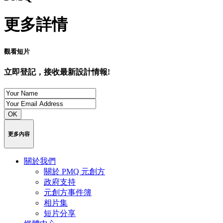
更多詳情
觀看短片
立即登記，接收最新設計情報!
OK
更多內容
關於我們
關於 PMQ 元創方
政府支持
元創方事件簿
相片集
短片分享