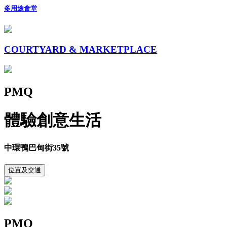
多用途會堂
COURTYARD & MARKETPLACE
PMQ
體驗創意生活
中環鴨巴甸街35號
位置及交通
PMQ