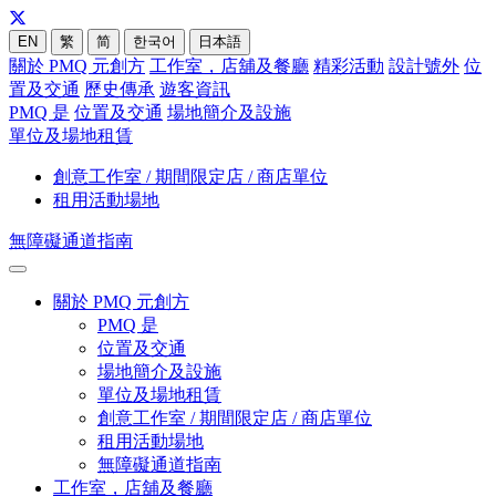
EN
繁
简
한국어
日本語
關於 PMQ 元創方
工作室，店舖及餐廳
精彩活動
設計號外
位
置及交通
歷史傳承
遊客資訊
PMQ 是
位置及交通
場地簡介及設施
單位及場地租賃
創意工作室 / 期間限定店 / 商店單位
租用活動場地
無障礙通道指南
關於 PMQ 元創方
PMQ 是
位置及交通
場地簡介及設施
單位及場地租賃
創意工作室 / 期間限定店 / 商店單位
租用活動場地
無障礙通道指南
工作室，店舖及餐廳