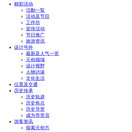
精彩活动
活動一覧
活动及节目
工作坊
宣传活动
节日推广
旅游资讯
设计号外
最新及人气一览
元创领域
设计视野
人物访谈
文化生活
位置及交通
历史传承
历史轨迹
历史焦点
历史导赏
成为导赏员
游客资讯
探索元创方