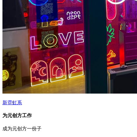
新霓虹系
为元创方工作
成为元创方一份子