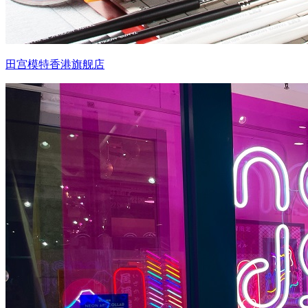
田宫模特香港旗舰店