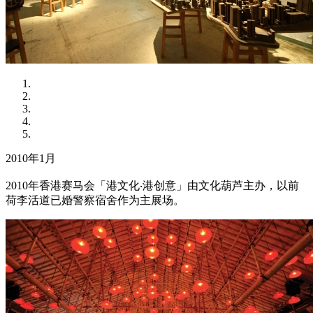
2010年1月
2010年香港赛马会「港文化‧港创意」由文化葫芦主办，以前
荷李活道已婚警察宿舍作为主展场。