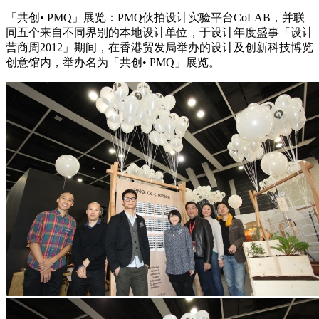
「共创• PMQ」展览：PMQ伙拍设计实验平台CoLAB，并联
同五个来自不同界别的本地设计单位，于设计年度盛事「设计
营商周2012」期间，在香港贸发局举办的设计及创新科技博览
创意馆内，举办名为「共创• PMQ」展览。