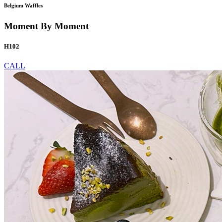
Belgium Waffles
Moment By Moment
H102
CALL