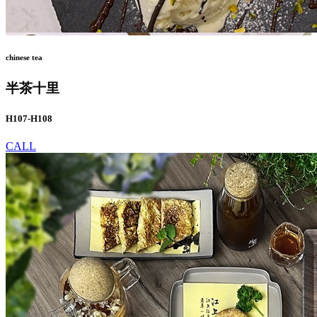
chinese tea
半茶十里
H107-H108
CALL