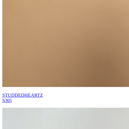
STUDDEDHEARTZ
S305