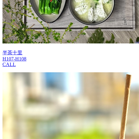
半茶十里
H107-H108
CALL