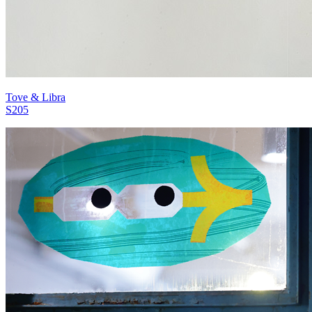
Tove & Libra
S205