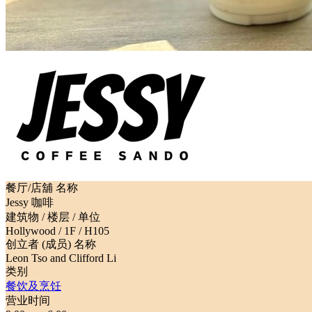
餐厅/店舖 名称
Jessy 咖啡
建筑物 / 楼层 / 单位
Hollywood / 1F / H105
创立者 (成员) 名称
Leon Tso and Clifford Li
类别
餐饮及烹饪
营业时间