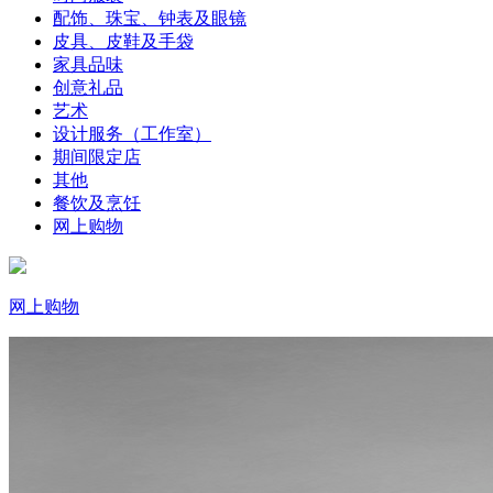
配饰、珠宝、钟表及眼镜
皮具、皮鞋及手袋
家具品味
创意礼品
艺术
设计服务（工作室）
期间限定店
其他
餐饮及烹饪
网上购物
网上购物