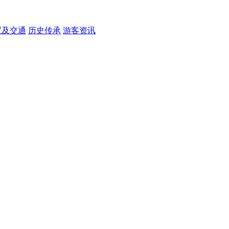
置及交通
历史传承
游客资讯