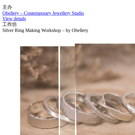
主办
Obellery – Contemporary Jewellery Studio
View details
工作坊
Silver Ring Making Workshop – by Obellery