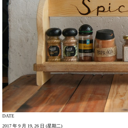
DATE
2017 年 9 月 19, 26 日 (星期二)