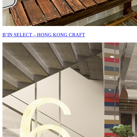
B’IN SELECT – HONG KONG CRAFT