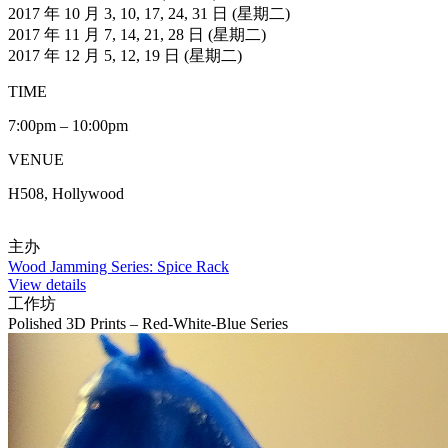
2017 年 10 月 3, 10, 17, 24, 31 日 (星期二)
2017 年 11 月 7, 14, 21, 28 日 (星期二)
2017 年 12 月 5, 12, 19 日 (星期二)
TIME
7:00pm – 10:00pm
VENUE
H508, Hollywood
主办
Wood Jamming Series: Spice Rack
View details
工作坊
Polished 3D Prints – Red-White-Blue Series