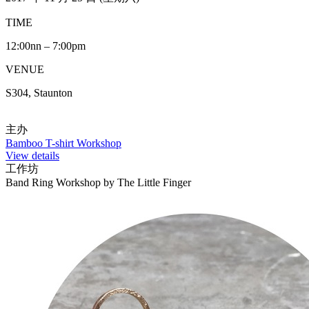
TIME
12:00nn – 7:00pm
VENUE
S304, Staunton
主办
Bamboo T-shirt Workshop
View details
工作坊
Band Ring Workshop by The Little Finger