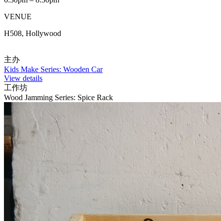
VENUE
H508, Hollywood
主办
Kids Make Series: Wooden Car
View details
工作坊
Wood Jamming Series: Spice Rack