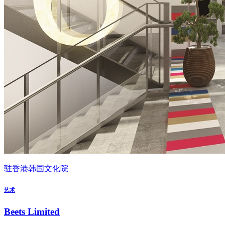
驻香港韩国文化院
艺术
Beets Limited