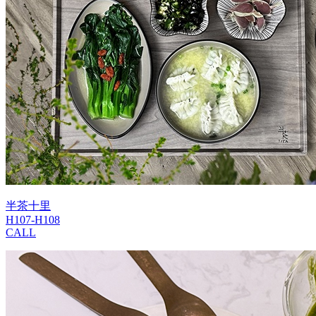
半茶十里
H107-H108
CALL