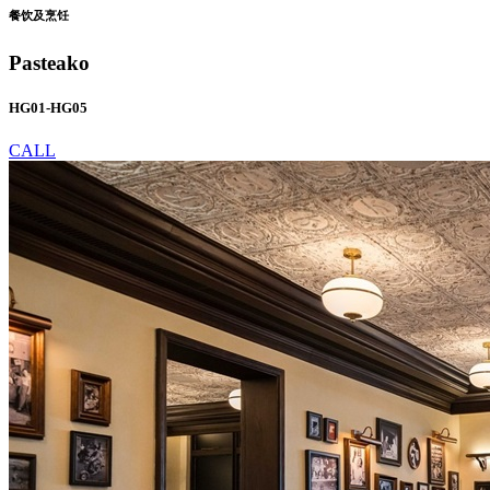
餐饮及烹饪
Pasteako
HG01-HG05
CALL