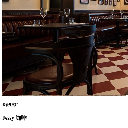
餐饮及烹饪
Jessy 咖啡