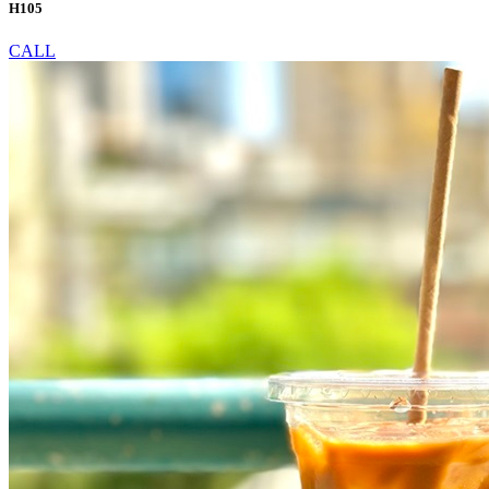
H105
CALL