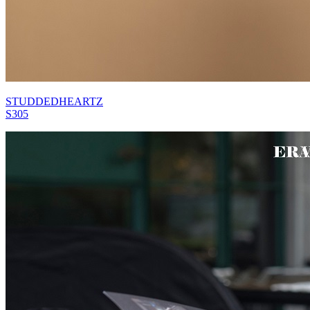
STUDDEDHEARTZ
S305