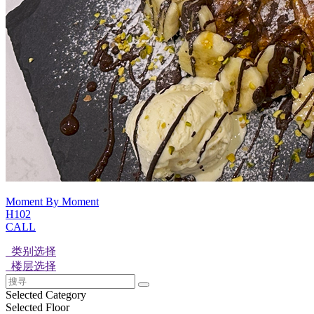
Moment By Moment
H102
CALL
类别选择
楼层选择
Selected Category
Selected Floor