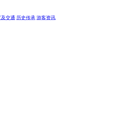
置及交通
历史传承
游客资讯