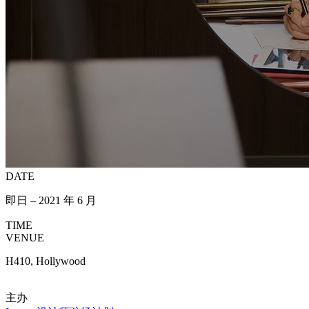
DATE
即日 – 2021 年 6 月
TIME
VENUE
H410, Hollywood
主办