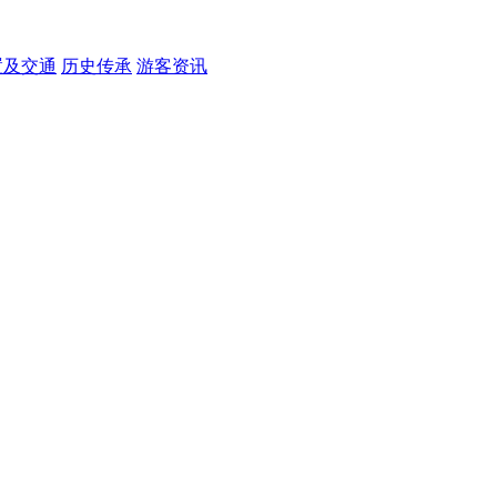
置及交通
历史传承
游客资讯