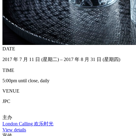
DATE
2017 年 7 月 11 日 (星期二) – 2017 年 8 月 31 日 (星期四)
TIME
5:00pm until close, daily
VENUE
JPC
主办
London Calling 欢乐时光
View details
宣传