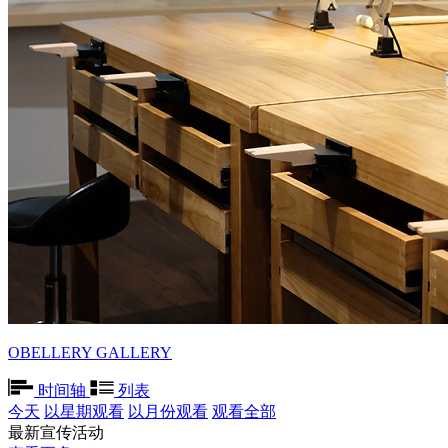
OBELLERY GALLERY
时间轴
列表
今天
以星期观看
以月份观看
观看全部
最新宣传活动