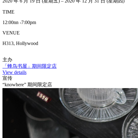
2020 年 6 月 19 日 (星期五) – 2020 年 12 月 31 日 (星期四)
TIME
12:00nn -7:00pm
VENUE
H313, Hollywood
主办
「蜂鸟书屋」期间限定店
View details
宣传
“knowhere” 期间限定店