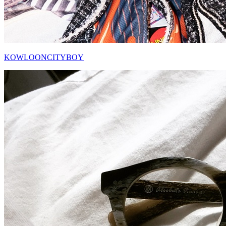
KOWLOONCITYBOY