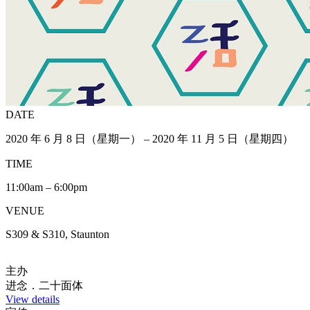
DATE
2020 年 6 月 8 日（星期一） – 2020 年 11 月 5 日（星期四）
TIME
11:00am – 6:00pm
VENUE
S309 & S310, Staunton
主办
进念．二十面体
View details