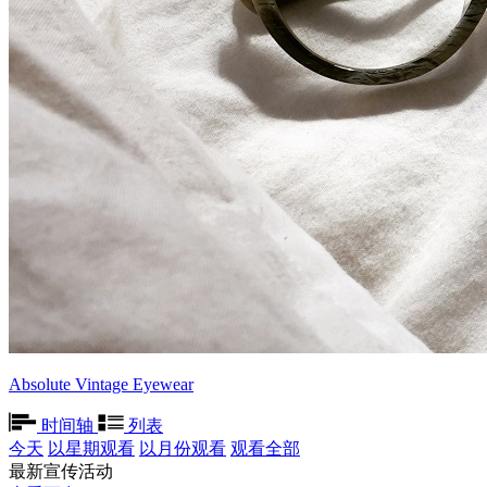
Absolute Vintage Eyewear
时间轴
列表
今天
以星期观看
以月份观看
观看全部
最新宣传活动