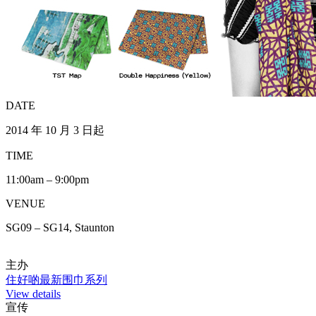
DATE
2014 年 10 月 3 日起
TIME
11:00am – 9:00pm
VENUE
SG09 – SG14, Staunton
主办
住好啲最新围巾系列
View details
宣传