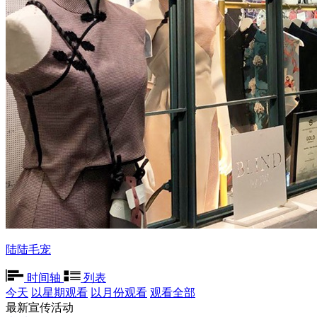
陆陆毛宠
时间轴
列表
今天
以星期观看
以月份观看
观看全部
最新宣传活动