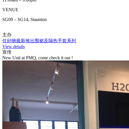
VENUE
SG09 – SG14, Staunton
主办
住好啲最新推出围裙及隔热手套系列
View details
宣传
New Unit at PMQ, come check it out !