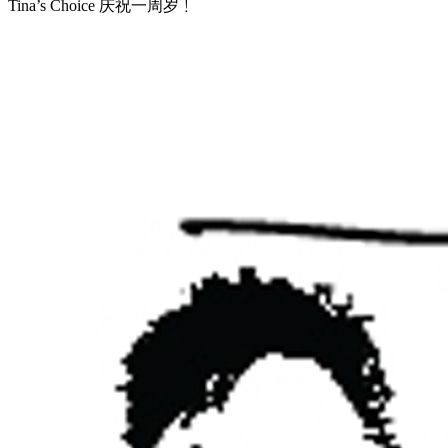
Tina’s Choice 庆祝一周岁﹗