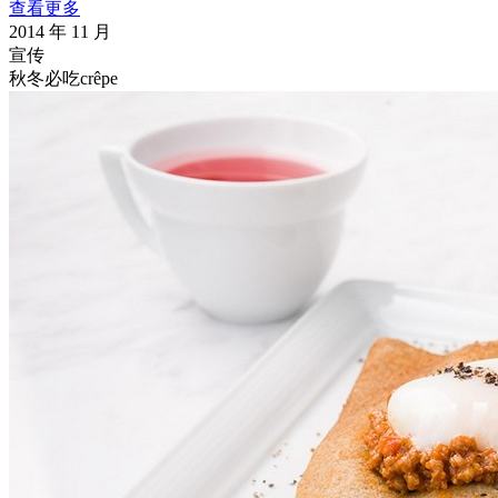
查看更多
2014 年 11 月
宣传
秋冬必吃crêpe