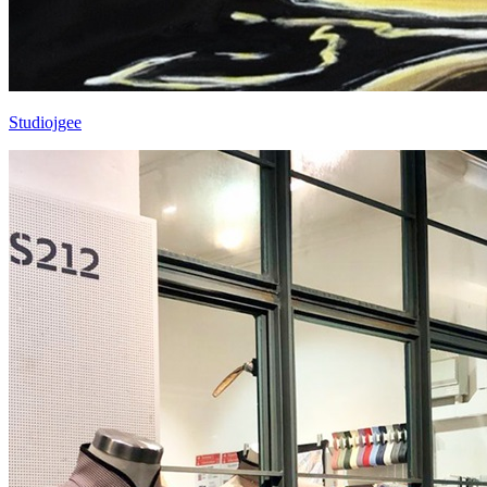
Studiojgee