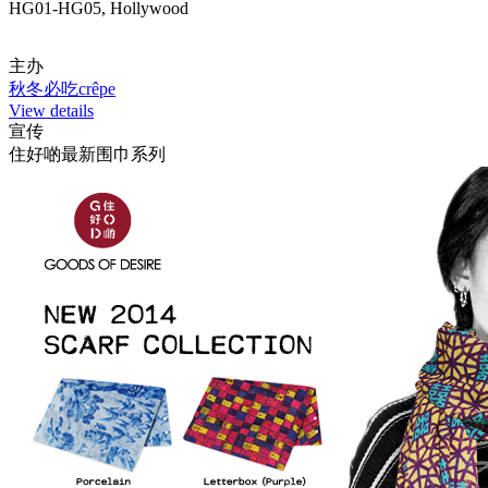
HG01-HG05, Hollywood
主办
秋冬必吃crêpe
View details
宣传
住好啲最新围巾系列