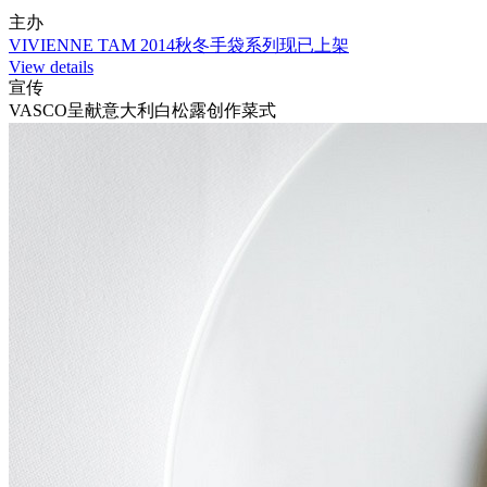
主办
VIVIENNE TAM 2014秋冬手袋系列现已上架
View details
宣传
VASCO呈献意大利白松露创作菜式