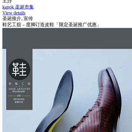
主办
kapok 圣诞市集
View details
圣诞推介, 宣传
鞋艺工舘 – 度脚订造皮鞋「限定圣诞推广优惠」