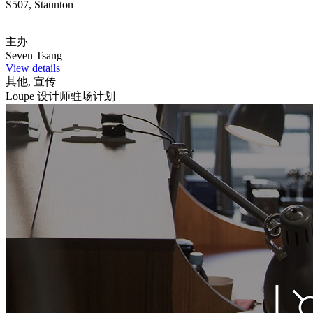
S507, Staunton
主办
Seven Tsang
View details
其他, 宣传
Loupe 设计师驻场计划