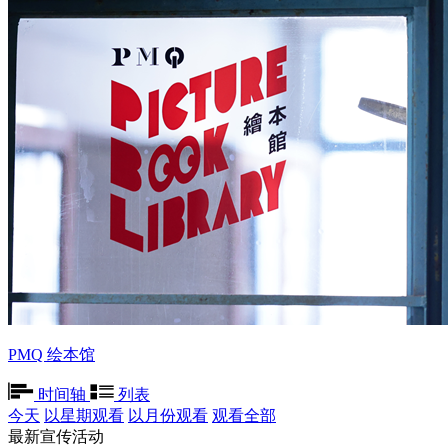
PMQ 绘本馆
时间轴
列表
今天
以星期观看
以月份观看
观看全部
最新宣传活动