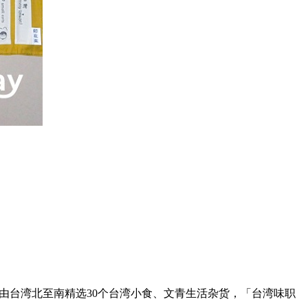
TORE」，由台湾北至南精选30个台湾小食、文青生活杂货，「台湾味职