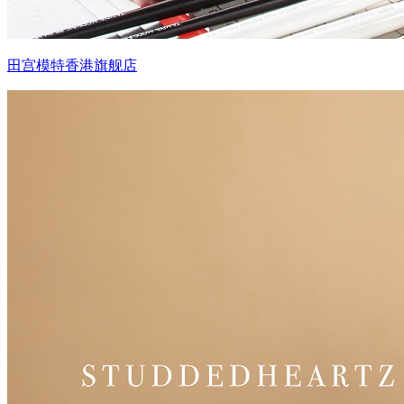
田宫模特香港旗舰店