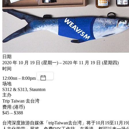
日期
2020 年 10 月 19 日 (星期一) – 2020 年 11 月 19 日 (星期四)
时间
12:00nn – 8:00pm
场地
S312 & S313, Staunton
主办
Trip Taiwan 去台湾
费用 (港币)
$45 – $388
台湾深度旅游自媒体「tripTaiwan去台湾」将于10月19至11
人文化学堂」展览，免费DIY工作坊。在香港，都可以来一场