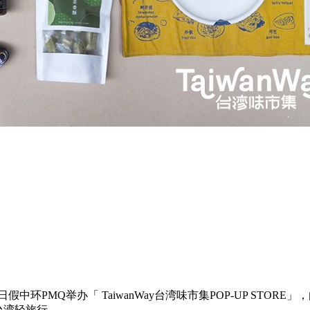
月19日假中环PMQ举办「 TaiwanWay台湾味市集POP-UP S
台湾轻旅行。