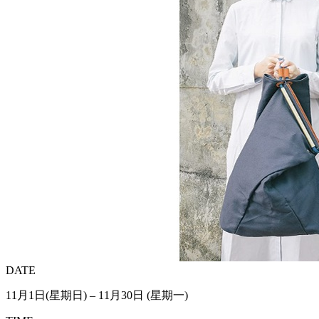
DATE
11月1日(星期日) – 11月30日 (星期一)