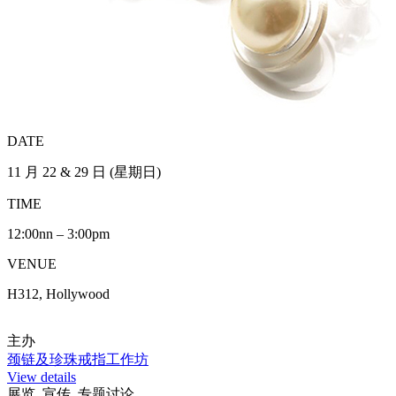
DATE
11 月 22 & 29 日 (星期日)
TIME
12:00nn – 3:00pm
VENUE
H312, Hollywood
主办
颈链及珍珠戒指工作坊
View details
展览, 宣传, 专题讨论