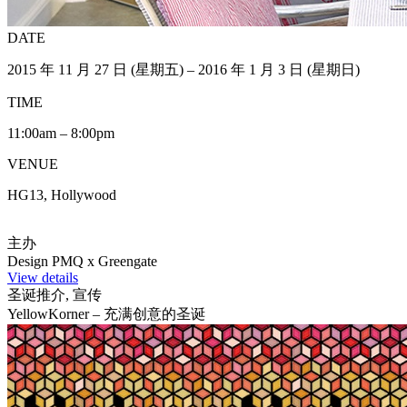
DATE
2015 年 11 月 27 日 (星期五) – 2016 年 1 月 3 日 (星期日)
TIME
11:00am – 8:00pm
VENUE
HG13, Hollywood
主办
Design PMQ x Greengate
View details
圣诞推介, 宣传
YellowKorner – 充满创意的圣诞