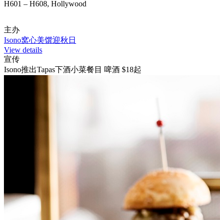
H601 – H608, Hollywood
主办
Isono窝心美馔迎秋日
View details
宣传
Isono推出Tapas下酒小菜餐目 啤酒 $18起