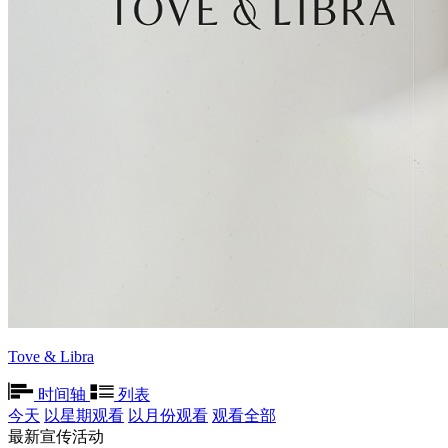
Tove & Libra
时间轴
列表
今天
以星期观看
以月份观看
观看全部
最新宣传活动