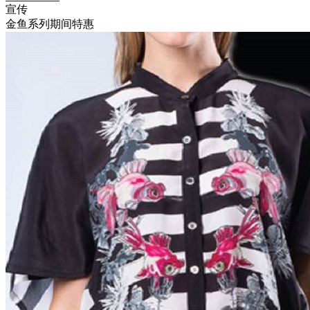
宣传
金鱼系列期间特惠