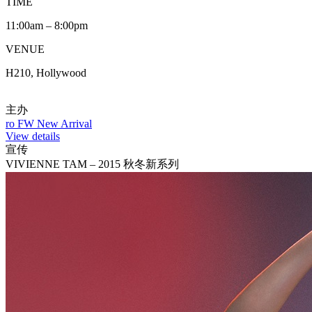
TIME
11:00am – 8:00pm
VENUE
H210, Hollywood
主办
ro FW New Arrival
View details
宣传
VIVIENNE TAM – 2015 秋冬新系列