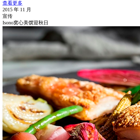
查看更多
2015 年 11 月
宣传
Isono窝心美馔迎秋日