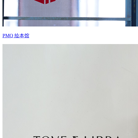
PMQ 绘本馆