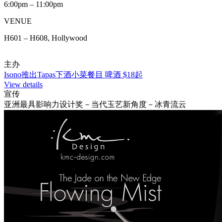
6:00pm – 11:00pm
VENUE
H601 – H608, Hollywood
主办
Isono推出Tapas下酒小菜餐目 啤酒 $18起
View details
宣传
亚洲最具影响力设计奖－当代玉艺新角度－冰青流云