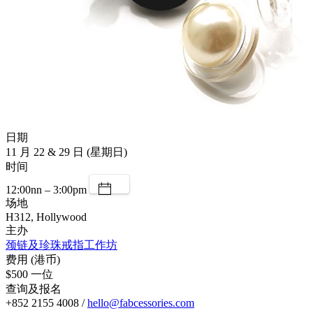
日期
11 月 22 & 29 日 (星期日)
时间
12:00nn – 3:00pm
场地
H312, Hollywood
主办
颈链及珍珠戒指工作坊
费用 (港币)
$500 一位
查询及报名
+852 2155 4008 /
hello@fabcessories.com