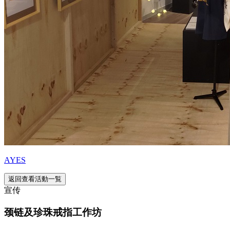
AYES
返回查看活動一覧
宣传
颈链及珍珠戒指工作坊