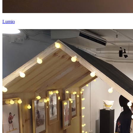
Lumio