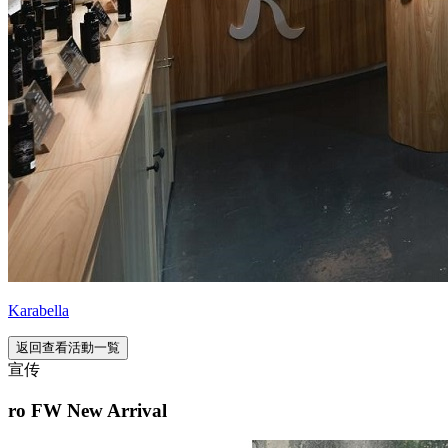
Karabella
返回查看活動一覧
宣传
ro FW New Arrival