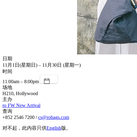
日期
11月1日(星期日) – 11月30日 (星期一)
时间
11:00am – 8:00pm
场地
H210, Hollywood
主办
ro FW New Arrival
查询
+852 2546 7200 /
cs@robags.com
对不起，此内容只供
English
版。