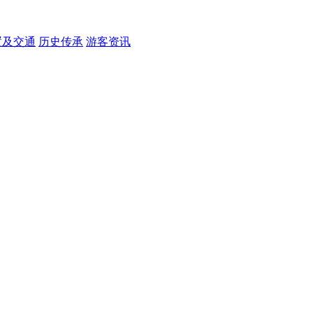
置及交通
历史传承
游客资讯