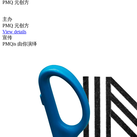
PMQ 元创方
主办
PMQ 元创方
View details
宣传
PMQis 由你演绎