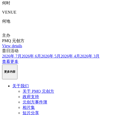
何时
VENUE
何地
主办
PMQ 元创方
View details
昔日活动
2026年 7月
2026年 6月
2026年 5月
2026年 4月
2026年 3月
查看更多
更多内容
关于我们
关于 PMQ 元创方
政府支持
元创方事件簿
相片集
短片分享