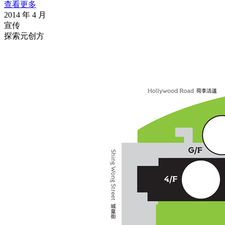
查看更多
2014 年 4 月
宣传
探索元创方