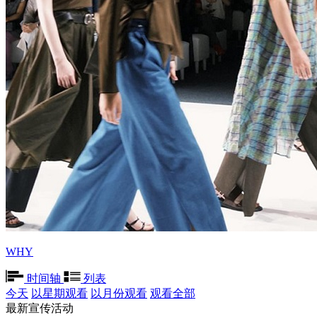
WHY
时间轴
列表
今天
以星期观看
以月份观看
观看全部
最新宣传活动