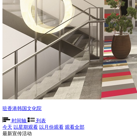
驻香港韩国文化院
时间轴
列表
今天
以星期观看
以月份观看
观看全部
最新宣传活动