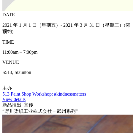
DATE
2021 年 1 月 1 日（星期五）- 2021 年 3 月 31 日（星期三）(需
预约)
TIME
11:00am – 7:00pm
VENUE
S513, Staunton
主办
513 Paint Shop Workshop: #kindnessmatters
View details
新品推出, 宣传
“野川染织工业株式会社 – 武州系列”