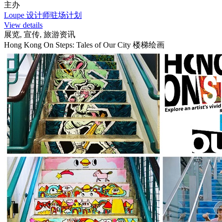
主办
Loupe 设计师驻场计划
View details
展览, 宣传, 旅游资讯
Hong Kong On Steps: Tales of Our City 楼梯绘画