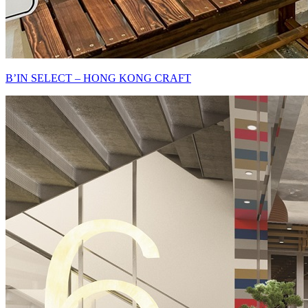
B’IN SELECT – HONG KONG CRAFT