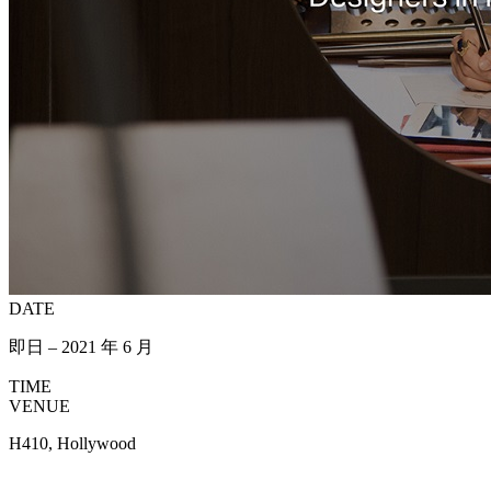
DATE
即日 – 2021 年 6 月
TIME
VENUE
H410, Hollywood