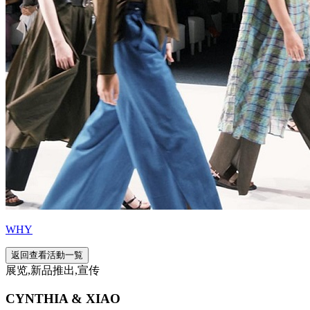
WHY
返回查看活動一覧
展览,新品推出,宣传
CYNTHIA & XIAO