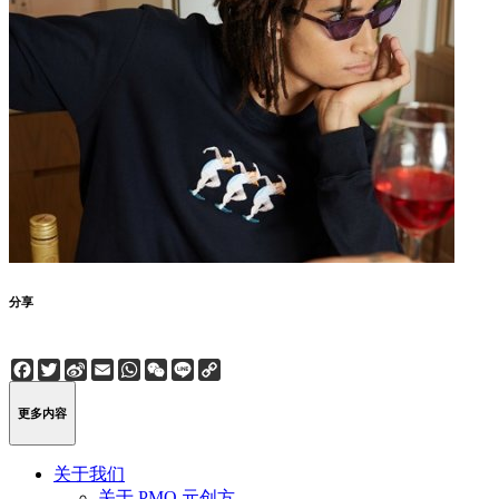
分享
Facebook
Twitter
Sina
Email
WhatsApp
WeChat
Line
Copy
Weibo
Link
更多内容
关于我们
关于 PMQ 元创方