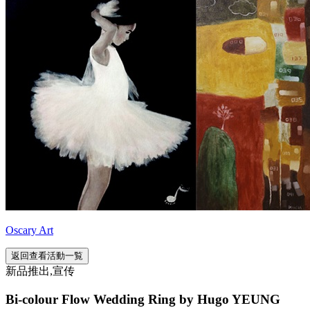
Oscary Art
返回查看活動一覧
新品推出,宣传
Bi-colour Flow Wedding Ring by Hugo YEUNG