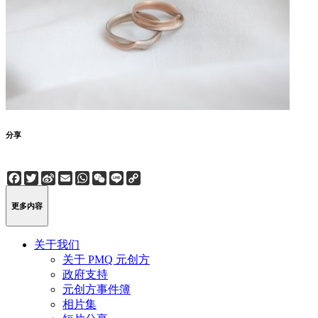
分享
Facebook
Twitter
Sina
Email
WhatsApp
WeChat
Line
Copy
Weibo
Link
更多内容
关于我们
关于 PMQ 元创方
政府支持
元创方事件簿
相片集