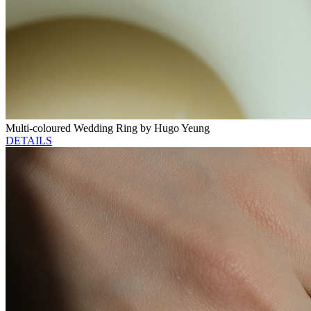
Multi-coloured Wedding Ring by Hugo Yeung
DETAILS