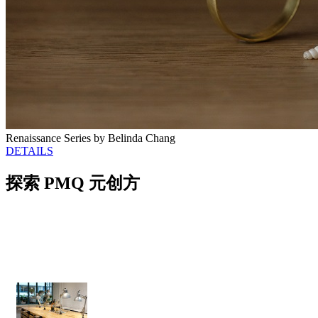
Renaissance Series by Belinda Chang
DETAILS
探索 PMQ 元创方