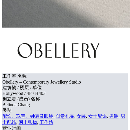
工作室 名称
Obellery – Contemporary Jewellery Studio
建筑物 / 楼层 / 单位
Hollywood / 4F / H403
创立者 (成员) 名称
Belinda Chang
类别
配饰、珠宝、钟表及眼镜
,
创意礼品
,
女装
,
女士配饰
,
男装
,
男
士配饰
,
网上购物
,
工作坊
营业时间