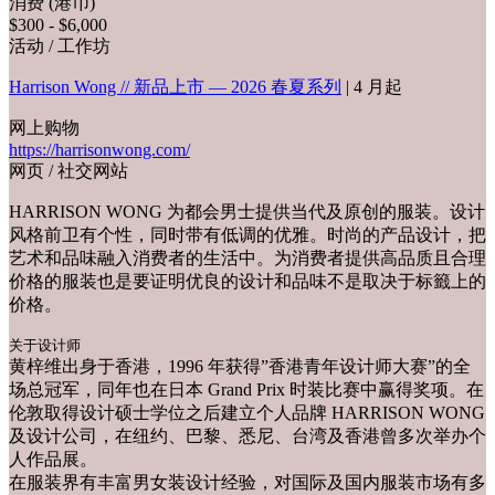
消费 (港币)
$300 - $6,000
活动 / 工作坊
Harrison Wong // 新品上市 — 2026 春夏系列
| 4 月起
网上购物
https://harrisonwong.com/
网页 / 社交网站
HARRISON WONG 为都会男士提供当代及原创的服装。设计
风格前卫有个性，同时带有低调的优雅。时尚的产品设计，把
艺术和品味融入消费者的生活中。为消费者提供高品质且合理
价格的服装也是要证明优良的设计和品味不是取决于标籤上的
价格。
关于设计师
黄梓维出身于香港，1996 年获得”香港青年设计师大赛”的全
场总冠军，同年也在日本 Grand Prix 时装比赛中赢得奖项。在
伦敦取得设计硕士学位之后建立个人品牌 HARRISON WONG
及设计公司，在纽约、巴黎、悉尼、台湾及香港曾多次举办个
人作品展。
在服装界有丰富男女装设计经验，对国际及国内服装市场有多