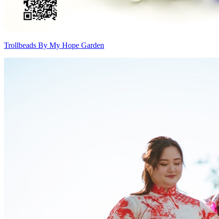
Trollbeads By My Hope Garden