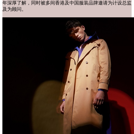
年深厚了解，同时被多间香港及中国服装品牌邀请为计设总监
及为顾问。