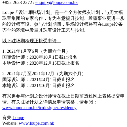
+852 2623 2272 /
enquiry@loupe.com.hk
Loupe「设计师驻场计划」是一个全方位师友计划，与周大福
珠宝集团的专家合作，专为有意提升技能、希望事业更进一步
的设计师而设。参与计划期间，驻场设计师将可在Loupe设备
齐全的环境中发展其珠宝设计工艺与技能。
以下驻场期程现正接受申请：
1. 2021年1月至6月（为期六个月）
国际设计师：2020年10月1日截止报名
本地设计师：2020年12月15日截止报名
2. 2021年7月至2021年12月（为期六个月）
国际设计师：2021年4月1日截止报名
本地设计师：2021年6月1日截止报名
有兴趣参与计划之设计师请在截止日期前透过网上表格提交申
请。有关驻场计划之详情及申请表格，请参阅：
www.loupe.com.hk/tc/designer-residency
有关
Loupe
Website:
www.loupe.com.hk