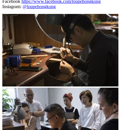
Facebook
https://www.facebook.com/loupehongkong
Instagram:
@loupehongkong