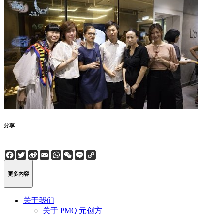
分享
Facebook
Twitter
Sina
Email
WhatsApp
WeChat
Line
Copy
Weibo
Link
更多内容
关于我们
关于 PMQ 元创方