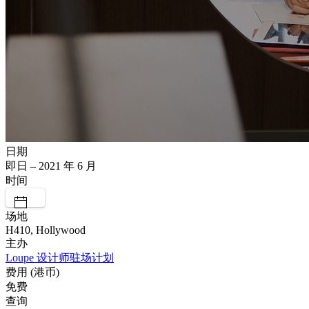
日期
即日 – 2021 年 6 月
时间
场地
H410, Hollywood
主办
Loupe 设计师驻场计划
费用 (港币)
免费
查询