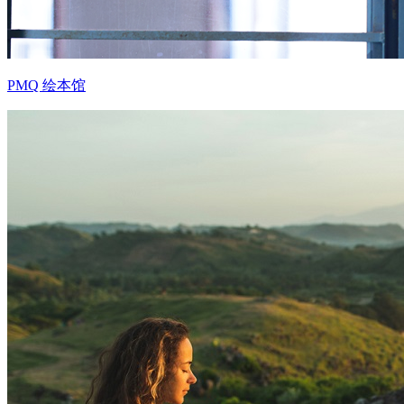
PMQ 绘本馆