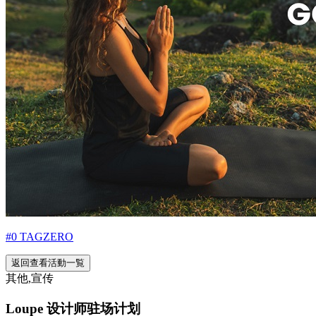
#0 TAGZERO
返回查看活動一覧
其他,宣传
Loupe 设计师驻场计划