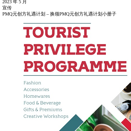
2023 年 5 月
宣传
PMQ元创方礼遇计划 – 换领PMQ元创方礼遇计划小册子