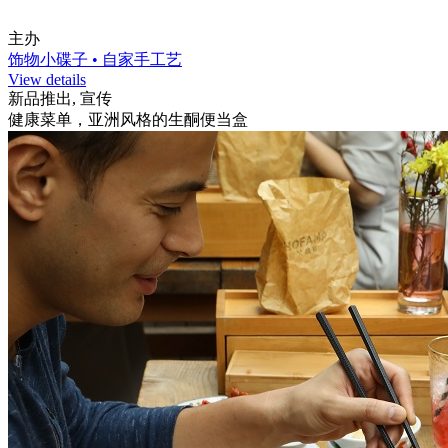
主办
饰物小碟子 • 自家手工艺
View details
新品推出, 宣传
健康菜单，亚洲风格的生酮便当盒