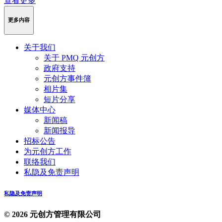
查看更多
更多内容
关于我们
关于 PMQ 元创方
政府支持
元创方事件簿
相片集
短片分享
媒体中心
新闻稿
新闻报导
招标公告
为元创方工作
联络我们
私隐及免责声明
私隐及免责声明
© 2026 元创方管理有限公司