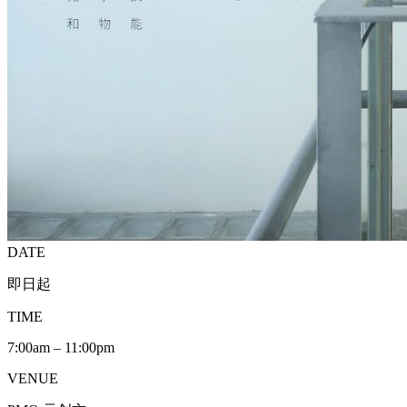
DATE
即日起
TIME
7:00am – 11:00pm
VENUE