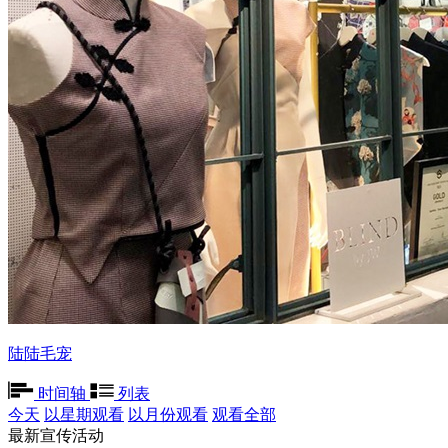
陆陆毛宠
时间轴
列表
今天
以星期观看
以月份观看
观看全部
最新宣传活动