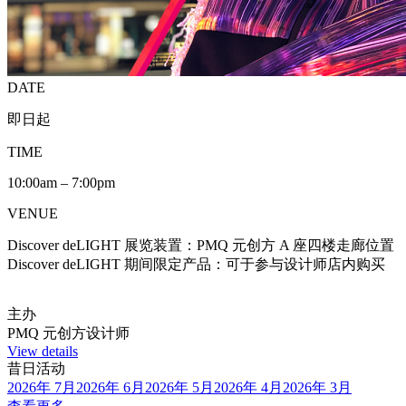
DATE
即日起
TIME
10:00am – 7:00pm
VENUE
Discover deLIGHT 展览装置：PMQ 元创方 A 座四楼走廊位置
Discover deLIGHT 期间限定产品：可于参与设计师店内购买
主办
PMQ 元创方设计师
View details
昔日活动
2026年 7月
2026年 6月
2026年 5月
2026年 4月
2026年 3月