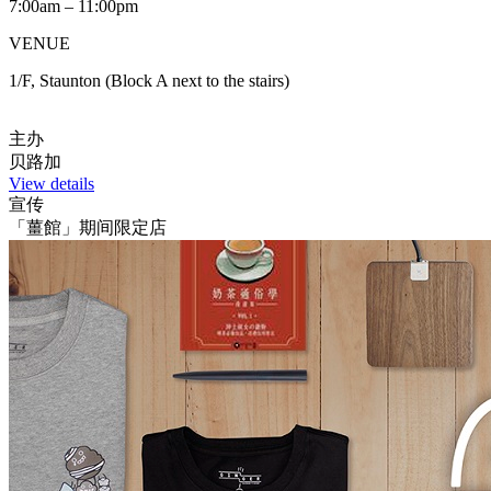
7:00am – 11:00pm
VENUE
1/F, Staunton (Block A next to the stairs)
主办
贝路加
View details
宣传
「薑館」期间限定店