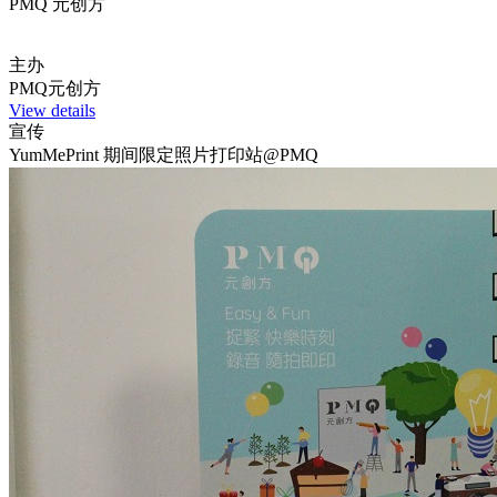
PMQ 元创方
主办
PMQ元创方
View details
宣传
YumMePrint 期间限定照片打印站@PMQ