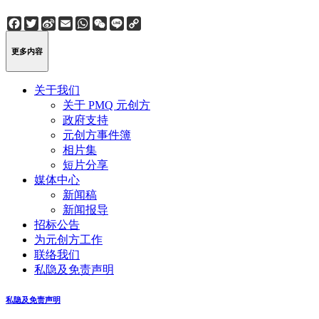
Facebook
Twitter
Sina
Email
WhatsApp
WeChat
Line
Copy
Weibo
Link
更多内容
关于我们
关于 PMQ 元创方
政府支持
元创方事件簿
相片集
短片分享
媒体中心
新闻稿
新闻报导
招标公告
为元创方工作
联络我们
私隐及免责声明
私隐及免责声明