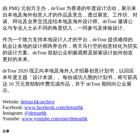
由 PMQ 元创方主办，deTour 为香港的年度设计活动，展示来
自本地及海外创意人才的作品及意念，透过展览、工作坊、对
谈、辩论及业界交流连结本地及海外设计师。deTour 邀请公
众与专业人士从不同的角度切入，一同参与及体验设计。
作为一个致力支持本地设计人才的平台，deTour 提供难得的
机会让各地的设计师跨界合作，将天马行空的创意转化为切实
的设计方案。deTour 鼓励公众积极观察及探索设计如何创造
更好的未来。
deTour 2020 现正向本地及海外人才招募创意计划书，以回应
本年度主题「设计本源」。每份成功入围的计划书，将可获高
达 10 万元资助制作费完成作品，并于 deTour 期间向公众展
示。
Website:
detour.hk/archive
Facebook:
www.facebook.com/detourhk
Instagram:
@detourhk
Youtube:
www.youtube.com/user/detourhk
分享