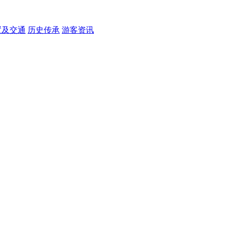
置及交通
历史传承
游客资讯