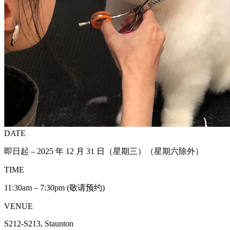
DATE
即日起 – 2025 年 12 月 31 日（星期三）（星期六除外）
TIME
11:30am – 7:30pm (敬请预约)
VENUE
S212-S213, Staunton