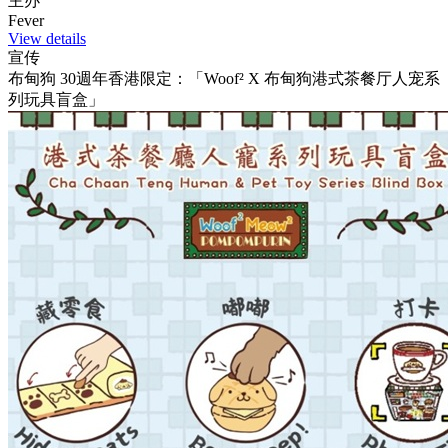
主办
Fever
View details
宣传
布甸狗 30週年香港限定：「Woof² X 布甸狗港式茶餐厅人宠系
列玩具盲盒」