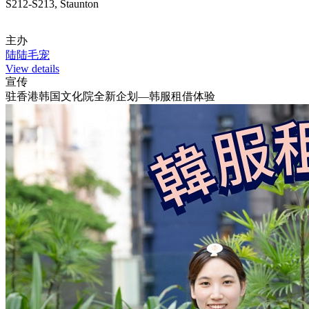
S212-S213, Staunton
主办
陆陆毛宠
View details
宣传
驻香港韩国文化院全新企划—韩服租借体验