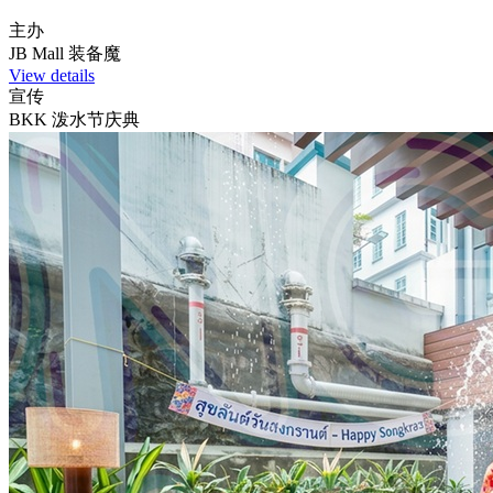
主办
JB Mall 装备魔
View details
宣传
BKK 泼水节庆典