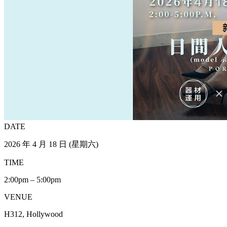
DATE
2026 年 4 月 18 日 (星期六)
TIME
2:00pm – 5:00pm
VENUE
H312, Hollywood