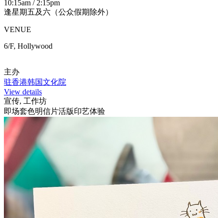
10:15am / 2:15pm
逢星期五及六（公众假期除外）
VENUE
6/F, Hollywood
主办
驻香港韩国文化院
View details
宣传, 工作坊
即场套色明信片活版印艺体验