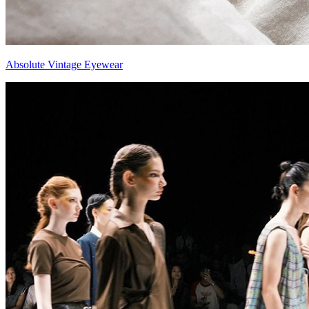
Absolute Vintage Eyewear