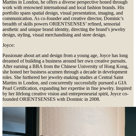
Martins in London, he offers a diverse perspective honed through
work with renowned international and local fashion brands. His
portfolio spans spatial design, visual presentation, imaging, and
communication. As co-founder and creative director, Dominic’s
breadth of skills powers ORIENTSENSES’ refined, sensorial
aesthetic and unique brand identity, directing the brand’s jewelry
design, styling, visual merchandising and store design.
Joyce:
Passionate about art and design from a young age, Joyce has long
dreamed of building a business around her own creative pursuits.
After earning a BBA from the Chinese University of Hong Kong,
she honed her business acumen through a decade in development
roles. She furthered her jewelry-making studies at Central Saint
Martins in London, and concurrently successfully pursued a GIA
Pearl Certification, expanding her expertise in fine jewelry. Inspired
by her lifelong creative vision and entrepreneurial spirit, Joyce co-
founded ORIENTSENSES with Dominic in 2008.