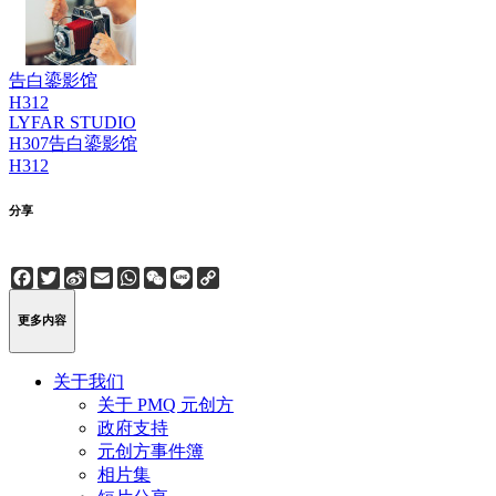
告白鎏影馆
H312
LYFAR STUDIO
H307
告白鎏影馆
H312
分享
Facebook
Twitter
Sina
Email
WhatsApp
WeChat
Line
Copy
Weibo
Link
更多内容
关于我们
关于 PMQ 元创方
政府支持
元创方事件簿
相片集