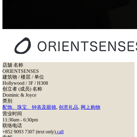
店舖 名称
ORIENTSENSES
建筑物 / 楼层 / 单位
Hollywood / 3F / H308
创立者 (成员) 名称
Dominic & Joyce
类别
配饰、珠宝、钟表及眼镜
,
创意礼品
,
网上购物
营业时间
11:30am - 6:30pm
联络电话
+852 9093 7307 (text only)
call