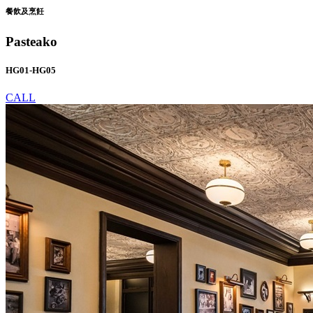
餐飲及烹飪
Pasteako
HG01-HG05
CALL