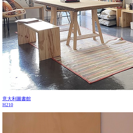
意大利圖書館
H210