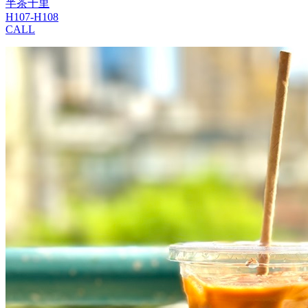
半茶十里
H107-H108
CALL