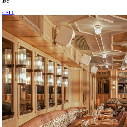
JPC
CALL