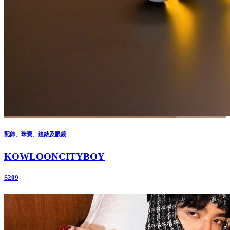
配飾、珠寶、鐘錶及眼鏡
KOWLOONCITYBOY
S209