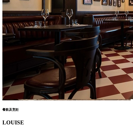
餐飲及烹飪
LOUISE