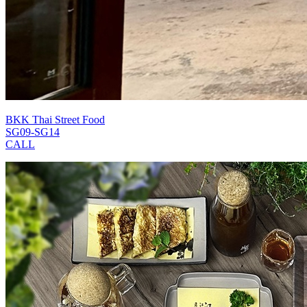
BKK Thai Street Food
SG09-SG14
CALL