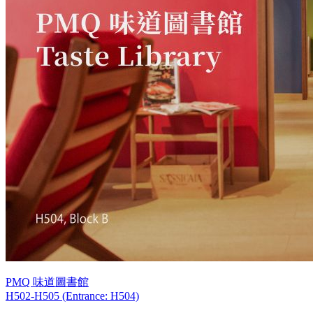
PMQ 味道圖書館
H502-H505 (Entrance: H504)