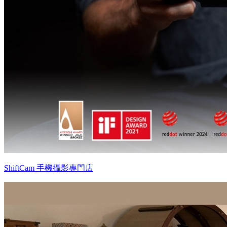
ShiftCam 手機攝影專門店