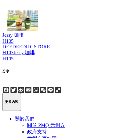
Jessy 咖啡
H105
DEEDEEDIDI STORE
H103
Jessy 咖啡
H105
分享
Facebook
Twitter
Sina
Email
WhatsApp
WeChat
Line
Copy
Weibo
Link
更多內容
關於我們
關於 PMQ 元創方
政府支持