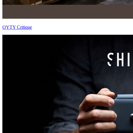
OYTY Critique