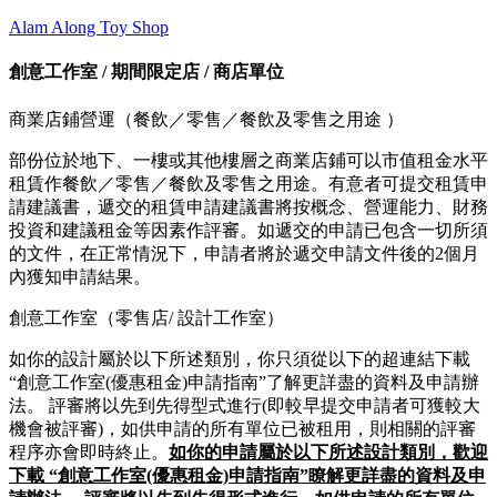
Alam Along Toy Shop
創意工作室 / 期間限定店 / 商店單位
商業店鋪營運（餐飲／零售／餐飲及零售之用途 ）
部份位於地下、一樓或其他樓層之商業店鋪可以市值租金水平
租賃作餐飲／零售／餐飲及零售之用途。有意者可提交租賃申
請建議書，遞交的租賃申請建議書將按概念、營運能力、財務
投資和建議租金等因素作評審。如遞交的申請已包含一切所須
的文件，在正常情況下，申請者將於遞交申請文件後的2個月
內獲知申請結果。
創意工作室（零售店/ 設計工作室）
如你的設計屬於以下所述類別，你只須從以下的超連結下載
“創意工作室(優惠租金)申請指南”了解更詳盡的資料及申請辦
法。 評審將以先到先得型式進行(即較早提交申請者可獲較大
機會被評審)，如供申請的所有單位已被租用，則相關的評審
程序亦會即時終止。
如你的申請屬於以下所述設計類別，歡迎
下載 “創意工作室(優惠租金)申請指南”瞭解更詳盡的資料及申