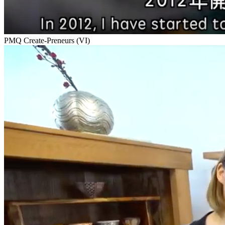
PMQ Create-Preneurs (VI)