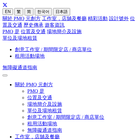
EN
繁
简
한국어
日本語
關於 PMQ 元創方
工作室，店舖及餐廳
精彩活動
設計號外
位
置及交通
歷史傳承
遊客資訊
PMQ 是
位置及交通
場地簡介及設施
單位及場地租賃
創意工作室 / 期間限定店 / 商店單位
租用活動場地
無障礙通道指南
關於 PMQ 元創方
PMQ 是
位置及交通
場地簡介及設施
單位及場地租賃
創意工作室 / 期間限定店 / 商店單位
租用活動場地
無障礙通道指南
工作室，店舖及餐廳