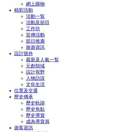
網上購物
精彩活動
活動一覧
活動及節目
工作坊
宣傳活動
節日推廣
旅遊資訊
設計號外
最新及人氣一覧
元創領域
設計視野
人物訪談
文化生活
位置及交通
歷史傳承
歷史軌跡
歷史焦點
歷史導賞
成為導賞員
遊客資訊