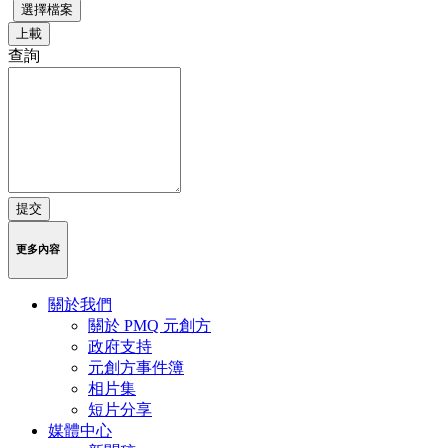
上載
查詢
提交
更多內容
關於我們
關於 PMQ 元創方
政府支持
元創方事件簿
相片集
短片分享
媒體中心