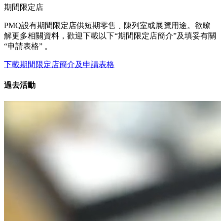
期間限定店
PMQ設有期間限定店供短期零售﹑陳列室或展覽用途。欲瞭
解更多相關資料，歡迎下載以下“期間限定店簡介”及填妥有關
“申請表格” 。
下載期間限定店簡介及申請表格
過去活動