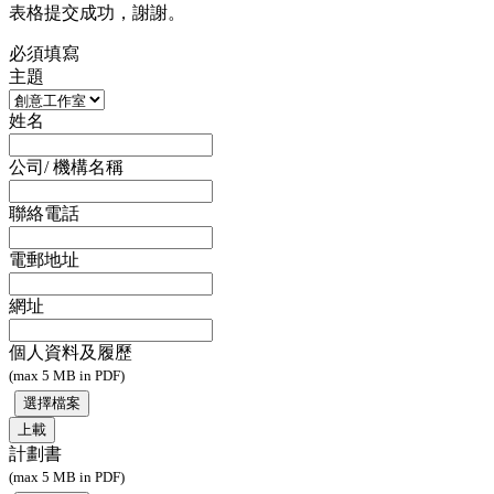
表格提交成功，謝謝。
必須填寫
主題
姓名
公司/ 機構名稱
聯絡電話
電郵地址
網址
個人資料及履歷
(max 5 MB in PDF)
上載
計劃書
(max 5 MB in PDF)