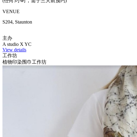
(任何3小时，需于三天前预约)
VENUE
S204, Staunton
主办
A studio X YC
View details
工作坊
植物印染围巾工作坊