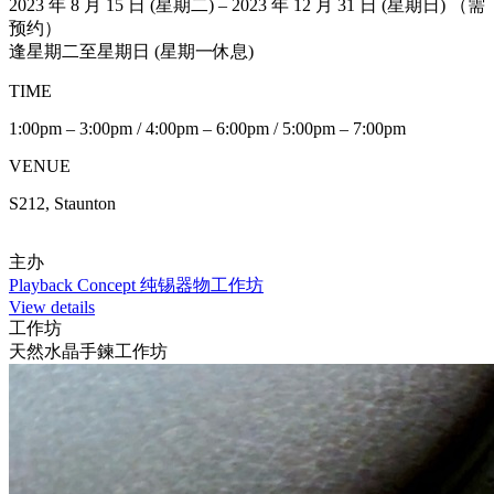
2023 年 8 月 15 日 (星期二) – 2023 年 12 月 31 日 (星期日) （需
预约）
逢星期二至星期日 (星期一休息)
TIME
1:00pm – 3:00pm / 4:00pm – 6:00pm / 5:00pm – 7:00pm
VENUE
S212, Staunton
主办
Playback Concept 纯锡器物工作坊
View details
工作坊
天然水晶手鍊工作坊