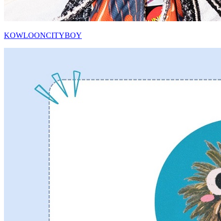
KOWLOONCITYBOY