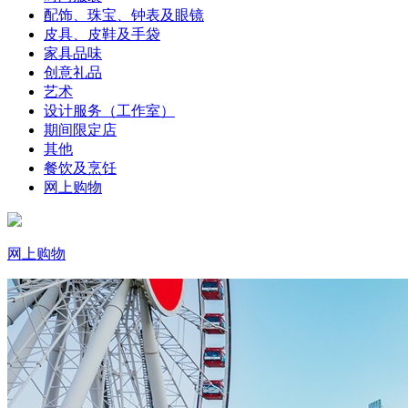
配饰、珠宝、钟表及眼镜
皮具、皮鞋及手袋
家具品味
创意礼品
艺术
设计服务（工作室）
期间限定店
其他
餐饮及烹饪
网上购物
网上购物