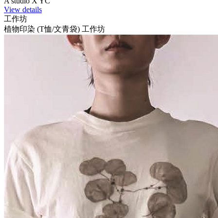
A studio X YC
View details
工作坊
植物印染 (T恤/文青袋) 工作坊