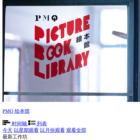
PMQ 绘本馆
时间轴
列表
今天
以星期观看
以月份观看
观看全部
最新工作坊