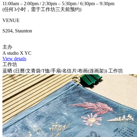
11:00am – 2:00pm / 2:30pm – 5:30pm / 6:30pm – 9:30pm
(任何3小时，需于工作坊三天前预约)
VENUE
S204, Staunton
主办
A studio X YC
View details
工作坊
蓝晒 (日曆/文青袋/T恤/手扇/名信片/布画(连画架)) 工作坊