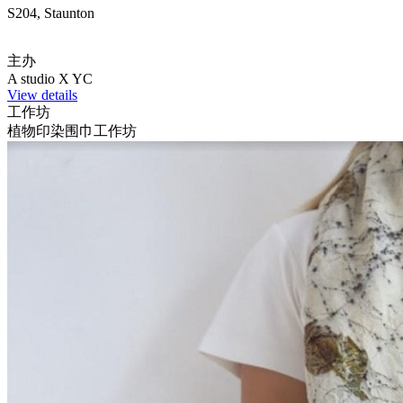
S204, Staunton
主办
A studio X YC
View details
工作坊
植物印染围巾工作坊