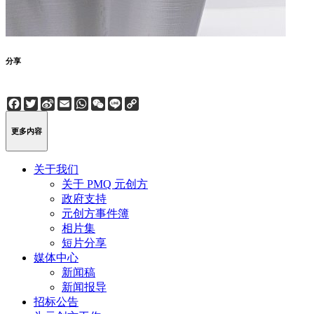
分享
Facebook
Twitter
Sina
Email
WhatsApp
WeChat
Line
Copy
Weibo
Link
更多内容
关于我们
关于 PMQ 元创方
政府支持
元创方事件簿
相片集
短片分享
媒体中心
新闻稿
新闻报导
招标公告