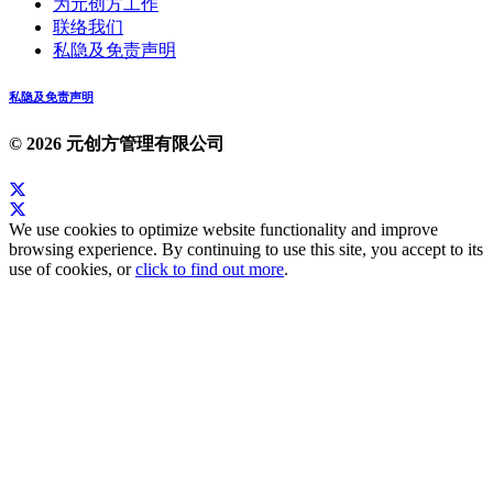
为元创方工作
联络我们
私隐及免责声明
私隐及免责声明
© 2026 元创方管理有限公司
We use cookies to optimize website functionality and improve
browsing experience. By continuing to use this site, you accept to its
use of cookies, or
click to find out more
.