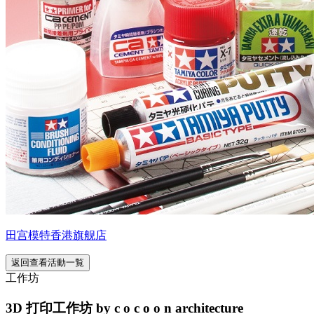
田宫模特香港旗舰店
返回查看活動一覧
工作坊
3D 打印工作坊 by c o c o o n architecture