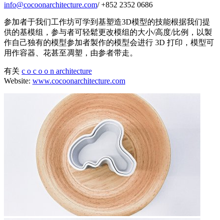
info@cocoonarchitecture.com
/ +852 2352 0686
参加者于我们工作坊可学到基塑造3D模型的技能根据我们提
供的基模组，参与者可轻鬆更改模组的大小/高度/比例，以製
作自己独有的模型参加者製作的模型会进行 3D 打印，模型可
用作容器、花甚至凋塑，由参者带走。
有关
c o c o o n architecture
Website:
www.cocoonarchitecture.com