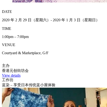
DATE
2020 年 2 月 29 日（星期六）- 2020 年 1 月 3 日（星期日）
TIME
1:00pm – 7:00pm
VENUE
Courtyard & Marketplace, G/F
主办
香港元创街坊会
View details
工作坊
蓝染 – 享受日本传统蓝小屋体验