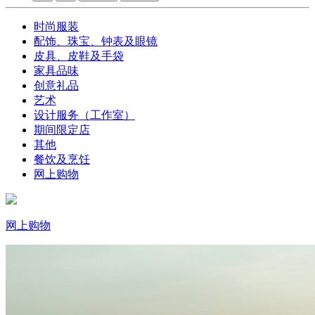
时尚服装
配饰、珠宝、钟表及眼镜
皮具、皮鞋及手袋
家具品味
创意礼品
艺术
设计服务（工作室）
期间限定店
其他
餐饮及烹饪
网上购物
网上购物