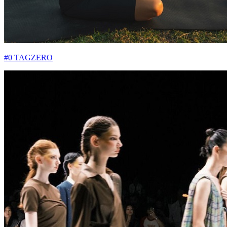
#0 TAGZERO