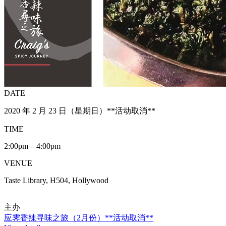
DATE
2020 年 2 月 23 日（星期日）**活动取消**
TIME
2:00pm – 4:00pm
VENUE
Taste Library, H504, Hollywood
主办
应霁香辣寻味之旅（2月份）**活动取消**