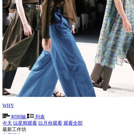
WHY
时间轴
列表
今天
以星期观看
以月份观看
观看全部
最新工作坊