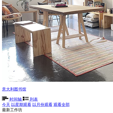
意大利图书馆
时间轴
列表
今天
以星期观看
以月份观看
观看全部
最新工作坊