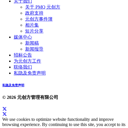
S502, Staunton
主办
“Mindfulness On The Go” 工作坊
View details
展览, 活动, 市场, 工作坊
创意汇聚十日棚 2015
DATE
11月27日 (星期五) – 12月6日 (星期日)
TIME
11:00am – 8:00pm
VENUE
PMQ 元创方
主办
PMQ 元创方