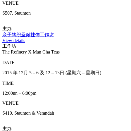
主办
环保油漆－DIY小木椅
View details
圣诞推介, 工作坊
皮革零钱包DIY工作坊
DATE
2015 年 12 月 5 日 (星期六)
TIME
1:00pm – 4:00pm
VENUE
S507, Staunton
主办
皮革零钱包DIY工作坊
View details
圣诞推介, 工作坊