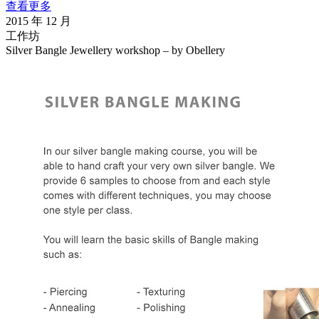
查看更多
2015 年 12 月
工作坊
Silver Bangle Jewellery workshop – by Obellery