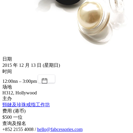
日期
2015 年 12 月 13 日 (星期日)
时间
12:00nn – 3:00pm
场地
H312, Hollywood
主办
頸鏈及珍珠戒指工作坊
费用 (港币)
$500 一位
查询及报名
+852 2155 4008 /
hello@fabcessories.com