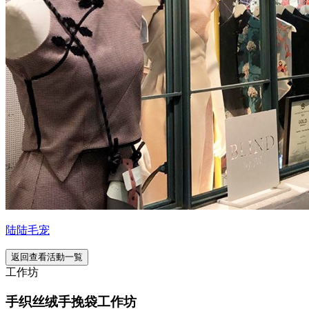
陆陆毛宠
返回查看活動一覧
工作坊
手织丝绒手挽袋工作坊