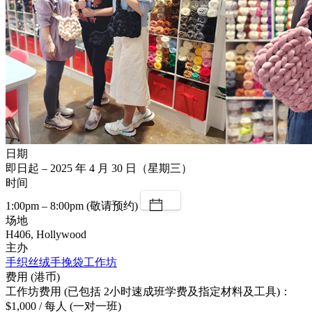
日期
即日起 – 2025 年 4 月 30 日（星期三）
时间
1:00pm – 8:00pm (敬请预约)
场地
H406, Hollywood
主办
手织丝绒手挽袋工作坊
费用 (港币)
工作坊费用 (已包括 2小时速成班学费及指定材料及工具)：
$1,000 / 每人 (一对一班)