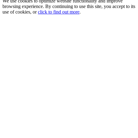
We use cookies to optimize website functionality and improve
browsing experience. By continuing to use this site, you accept to its
use of cookies, or
click to find out more
.