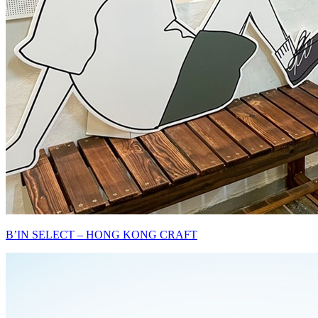
B’IN SELECT – HONG KONG CRAFT