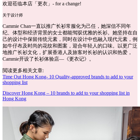
欢迎莅临本店「更衣」- for a change!
关于设计师
Cammie Chan一直以推广长衫常服化为己任，她深信不同年
纪、体型和经济背景的女士都能驾驭优雅的长衫。她坚持在自
己的设计中保留传统元素，同时在设计中也融入现代元素，例
如牛仔布及时尚的花纹和图案，迎合年轻人的口味。以更广泛
地推广长衫文化，扩展香港人及旅客对长衫的认识和热爱，
Cammie开设了长衫体验店—《更衣记》。
閲读更多相关文章:
Time Out Hong Kong- 10 Quality-approved brands to add to your
shopping list
Discover Hong Kong – 10 brands to add to your shopping list in
Hong Kong