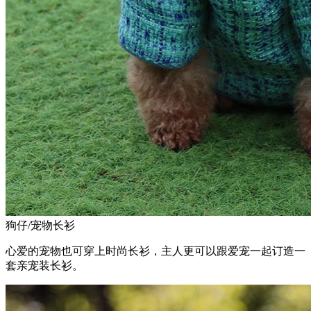
狗仔/宠物长衫
心爱的宠物也可穿上时尚长衫，主人更可以跟爱宠一起订造一
套亲宠装长衫。